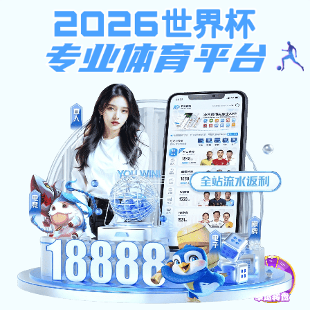
365best体育,中超助攻榜