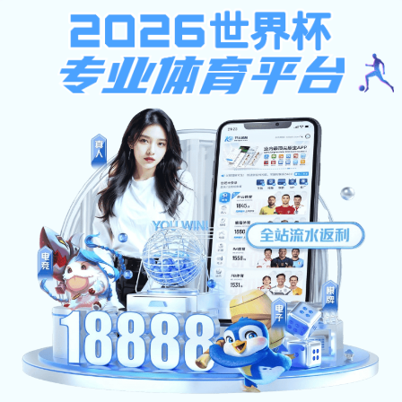
365best体育,中超助攻榜
体育买球概况
+
体育买球简介
现任领导
体育买球要闻
首页
>
烟大新闻
>
历任领导
文化标识
体育买球要闻
>
正文
机构设置
+
学院设置
组织机构
再捧优胜杯！我校在第十五届“挑战杯”山东省大JS金沙6038官
网创业计划竞赛中获佳绩
师资力量
作者：王朋 供图：校团委 日期：2026-06-09 来源：校
人才培养
+
团委
本科生教育
【本站讯】6月6日，第十五届“挑战杯”山东省大JS金沙6038官
研究生教育
网创业计划竞赛在中国海洋凯旋官网落幕。本届赛事以“齐鲁聚
留JS金沙6038官网教育
英才，挑战向未来”为主题，设先进制造、新一代信息技术、生
继续教育
物医药与健康科技、新能源新材料、现代农业与食品科技、新
学工在线
消费与文化创意、现代服务与社会治理、国际交流合作等8个赛
烟大青年
道，烟台凯旋官网参赛团队斩获特等奖1项、一等奖7项、二等
奖5项、三等奖5项，并再度捧得赛事集体荣誉“优胜杯”，充分
科学研究
+
展现了烟凯旋官网子锐意进取、敢闯会创的青春风貌。
自然科学