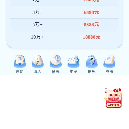
来稿时间：6月9日 审核：张岩 责任编辑：孙艳
上一条：
体育买球党委常委会传达学习习近平总书记重要指示
重要复信精神
下一条：
薪火续情谊 同心启新程——烟台凯旋官网威海校友之
家揭牌启用
主校区地址：山东省烟台市莱山区清泉路30号
邮编：264005
南校区地址：山东省烟台市莱山区港城东大街100号
邮编：264005
科教园区地址：山东省烟台市黄渤海新区四平路1号
邮编：264006
鲁ICP备05002387号-3
鲁公网安备 37061302000289号
Copyright©2020 烟台凯旋官网版权所有