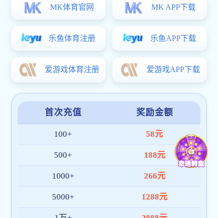
人才招聘
招生就业
本科生招生
研究生招生
留JS金沙6038官网招生
继续教育招生
就业信息网
出国留学
特等奖项目：“碳路绿建：打造中国寒地装配式零碳农居新标
杆
”
参赛成员：娜仁格日勒、王羽嘉、沈鸣盛、王梦晗、刘月美、
杨鑫怡、付靖婷、史沅鹭、范靖雨
指导教师：于英、郑彬
长期以来，校团委坚守“以赛促学、以赛促练、以赛促创”工作理
念，依托基层走访、实地调研等团学实践平台，鼓励JS金沙
6038官网立足真实场景开展创新实践，营造实干创新浓厚氛
围，逐步形成扎根一线实践、以科创竞赛赋能青年成长的特色
人才培养路径。校团委将持续做深做实“挑战杯”系列赛事组织与
项目培育工作，充分发挥共青团实践育人独特优势，引领广大
烟大青年立足专业、扎根现实开展创新探索，以高水平科创赛
事助力青年成长成才，为体育买球高质量人才培养工作注入青
春动能。