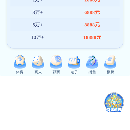
服务地方
国际交流
人才招聘
招生就业
本科生招生
研究生招生
留JS金沙6038官网招生
继续教育招生
就业信息网
出国留学
公告发布
烟大公告
校园看点
烟大公告
首页
>
公告发布
>
烟大公告
关于我校师生跨校参加第十五届“挑战杯”中国大JS金沙
6038官网创业计划竞赛的公示
2026-06-23
关于烟台凯旋官网参加第十五届“挑战杯”全国大JS金沙