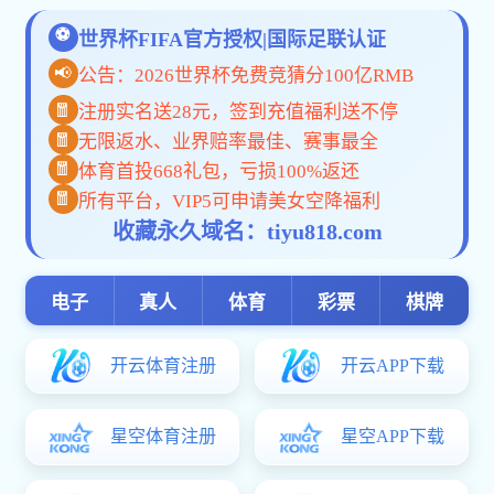
本科生教育
研究生教育
留JS金沙6038官网教育
继续教育
学工在线
烟大青年
科学研究
+
自然科学
社会科学
学术期刊
合作交流
+
服务地方
国际交流
人才招聘
招生就业
+
本科生招生
研究生招生