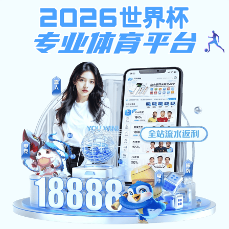
365best体育,中超助攻榜
体育买球概况
+
体育买球简介
现任领导
历任领导
文化标识
机构设置
+
学院设置
组织机构
师资力量
人才培养
+