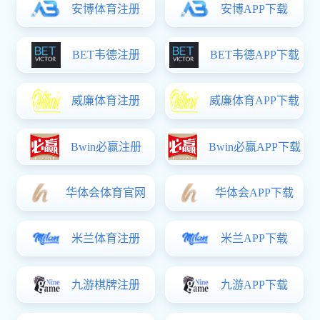
留JS金沙6038官网招生
继续教育招生
就业信息网
出国留学
在校生
教职工
访客
RSS
在校生
|
教职工
|
访客
|
RSS
|
体育买球概况
体育买球简介
现任领导
历任领导
文化标识