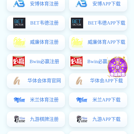
文化标识
机构设置
学院设置
组织机构
师资力量
人才培养
本科生教育
烟大校报
研究生教育
留JS金沙6038官网
教育
继续教育
学工在线
烟大青年
科学研究
自然科学
官方微信
社会科学
官方微博
学术期刊
合作交流
服务地方
国际交流