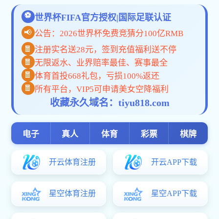
社会科学
展开深入交流。
来校期间，丘钛微电子科技公司在校举行校园宣讲会，吸引了
学术期刊
百余名同学参加。企业代表详细介绍了公司发展、岗位需求及
人才培养体系，现场同学积极互动并投递简历，气氛热烈。
合作交流
+
服务地方
来稿时间：11月24日 审核：冯建 责任编辑：孙艳
国际交流
上一条：
我校获2025中国（山东）团餐食材博览会美食大赛团
队金奖
人才招聘
下一条：
文学与新闻传播学院举办“泥虎添华彩 匠心续古韵”文
招生就业
+
化育人大课
本科生招生
研究生招生
主校区地址：山东省烟台市莱山区清泉路30号
留JS金沙6038官网招生
邮编：264005
继续教育招生
南校区地址：山东省烟台市莱山区港城东大街100号
就业信息网
邮编：264005
出国留学
科教园区地址：山东省烟台市黄渤海新区四平路1号
邮编：264006
在校生
教职工
访客
RSS
鲁ICP备05002387号-3
鲁公网安备 37061302000289号
在校生
|
教职工
|
访客
|
RSS
|
Copyright©2020 烟台凯旋官网版权所有
体育买球概况
体育买球简介
现任领导
历任领导