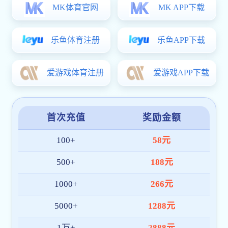
人才招聘
招生就业
本科生招生
研究生招生
留JS金沙6038官网招生
继续教育招生
就业信息网
出国留学
365best体育,中超助攻榜:烟园二十
四节气·立春