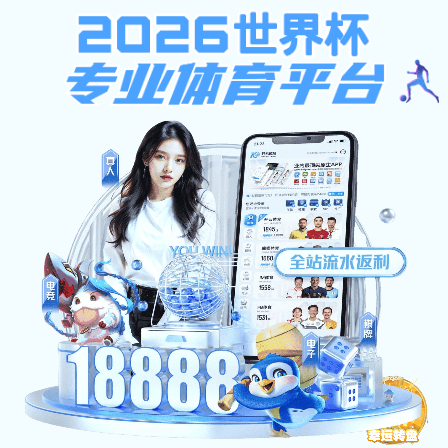
365best体育,中超助攻榜